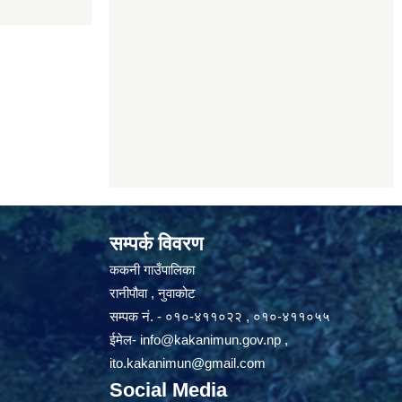
सम्पर्क विवरण
ककनी गाउँपालिका
रानीपौवा , नुवाकोट
सम्पक नं. - ०१०-४११०२२ , ०१०-४११०५५
ईमेल-
info@kakanimun.gov.np
,
ito.kakanimun@gmail.com
Social Media