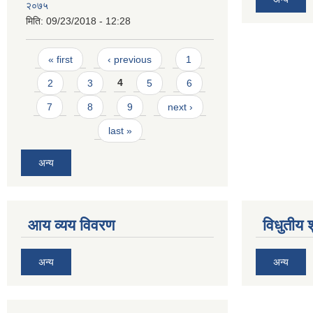
२०७५
मिति:
09/23/2018 - 12:28
Pages
« first
‹ previous
1
2
3
4
5
6
7
8
9
next ›
last »
अन्य
आय व्यय विवरण
विधुतीय 
अन्य
अन्य