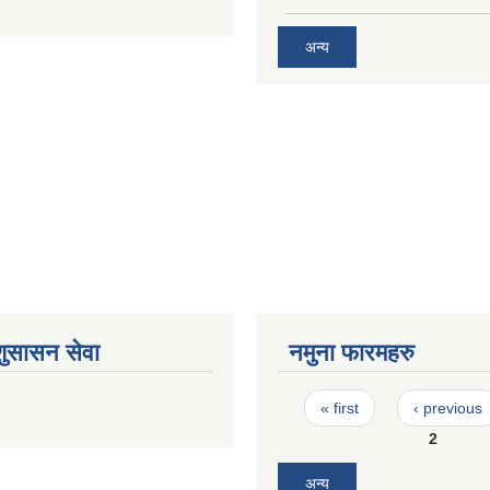
अन्य
शुसासन सेवा
नमुना फारमहरु
Pages
« first
‹ previous
2
अन्य