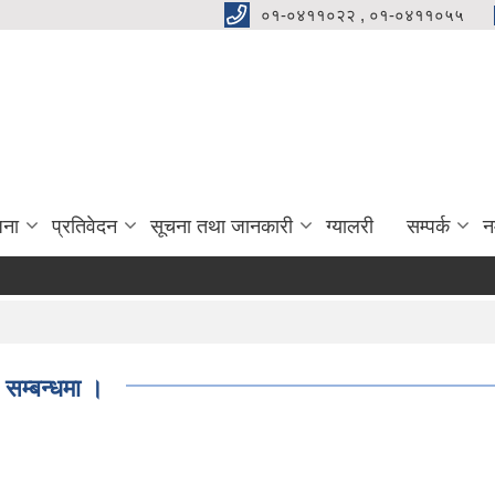
०१-०४११०२२ , ०१-०४११०५५
जना
प्रतिवेदन
सूचना तथा जानकारी
ग्यालरी
सम्पर्क
न
 सम्बन्धमा ।