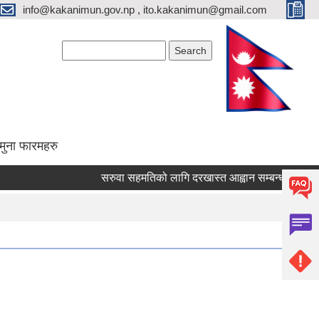
info@kakanimun.gov.np , ito.kakanimun@gmail.com
Search form
Search
मुना फारमहरु
सरुवा सहमतिको लागि दरखास्त आह्वान सम्बन्धमा ।
प्रार