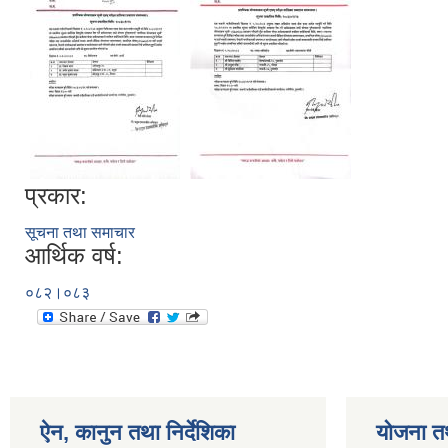
प्रकार:
सूचना तथा समाचार
आर्थिक वर्ष:
०८२।०८३
ऐन, कानुन तथा निर्देशिका
योजना त