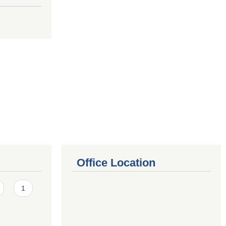
Office Location
1