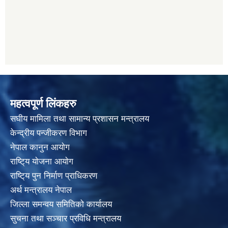
महत्वपूर्ण लिंकहरु
स‌घीय मामिला तथा सामान्य प्रशासन मन्त्रालय
केन्द्रीय पन्जीकरण विभाग
नेपाल कानुन आयाेग
राष्टि्य याेजना आयाेग
राष्टि्य पुन निर्माण प्राधिकरण
अर्थ मन्त्रालय नेपाल
जिल्ला समन्वय समितिको कार्यालय
सुचना तथा सञ्चार प्रविधि मन्त्रालय