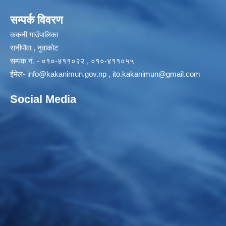
सम्पर्क विवरण
ककनी गाउँपालिका
रानीपौवा , नुवाकोट
सम्पक नं. - ०१०-४११०२२ , ०१०-४११०५५
ईमेल-
info@kakanimun.gov.np
,
ito.kakanimun@gmail.com
Social Media