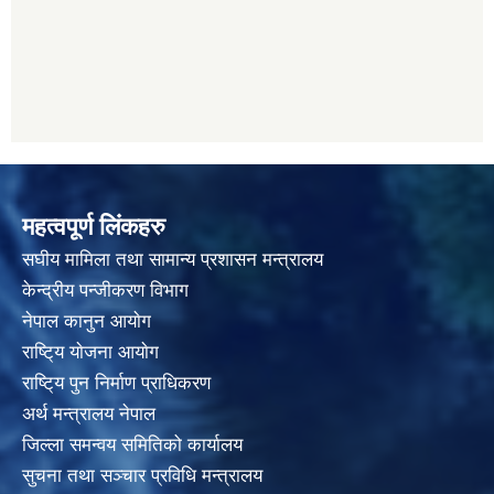
महत्वपूर्ण लिंकहरु
स‌घीय मामिला तथा सामान्य प्रशासन मन्त्रालय
केन्द्रीय पन्जीकरण विभाग
नेपाल कानुन आयाेग
राष्टि्य याेजना आयाेग
राष्टि्य पुन निर्माण प्राधिकरण
अर्थ मन्त्रालय नेपाल
जिल्ला समन्वय समितिको कार्यालय
सुचना तथा सञ्चार प्रविधि मन्त्रालय