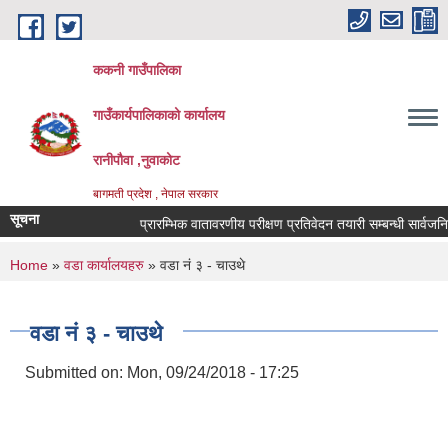
Skip to main content
ककनी गाउँपालिका
गाउँकार्यपालिकाको कार्यालय
रानीपौवा ,नुवाकोट
बागमती प्रदेश , नेपाल सरकार
सूचना
प्रारम्भिक वातावरणीय परीक्षण प्रतिवेदन तयारी सम्बन्धी सार्वजनिक सूच
You are here
Home
»
वडा कार्यालयहरु
» वडा नं ३ - चाउथे
वडा नं ३ - चाउथे
Submitted on:
Mon, 09/24/2018 - 17:25