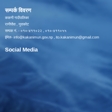
सम्पर्क विवरण
ककनी गाउँपालिका
रानीपौवा , नुवाकोट
सम्पक नं. - ०१०-४११०२२ , ०१०-४११०५५
ईमेल-
info@kakanimun.gov.np
,
ito.kakanimun@gmail.com
Social Media