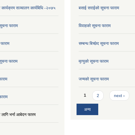
ा कार्यक्रम सञ्चालन कार्यबिधि -२०७५
बसाई सराईको सूचना फाराम
सूचना फाराम
विवाहको सूचना फाराम
 फाराम
सम्बन्ध बिच्छेद सूचना फाराम
 सूचना फाराम
मृत्युको सूचना फाराम
फाराम
जन्मको सूचना फाराम
Pages
1
2
next ›
फाराम
अन्य
ो लागि भर्ना आबेदन फारम