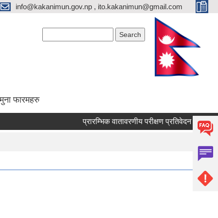
info@kakanimun.gov.np , ito.kakanimun@gmail.com
Search form
Search
मुना फारमहरु
प्रारम्भिक वातावरणीय परीक्षण प्रतिवेदन तयारी सम्बन्धी स