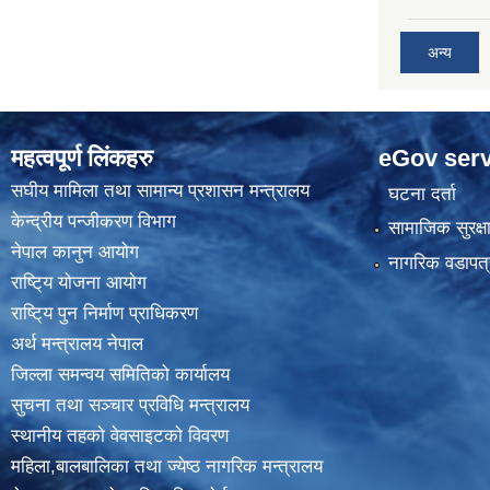
अन्य
महत्वपूर्ण लिंकहरु
eGov serv
स‌घीय मामिला तथा सामान्य प्रशासन मन्त्रालय
घटना दर्ता
केन्द्रीय पन्जीकरण विभाग
सामाजिक सुरक्ष
नेपाल कानुन आयाेग
नागरिक वडापत्
राष्टि्य याेजना आयाेग
राष्टि्य पुन निर्माण प्राधिकरण
अर्थ मन्त्रालय नेपाल
जिल्ला समन्वय समितिको कार्यालय
सुचना तथा सञ्चार प्रविधि मन्त्रालय
स्थानीय तहकाे वेवसाइटकाे विवरण
महिला,बालबालिका तथा ज्येष्ठ नागरिक मन्त्रालय