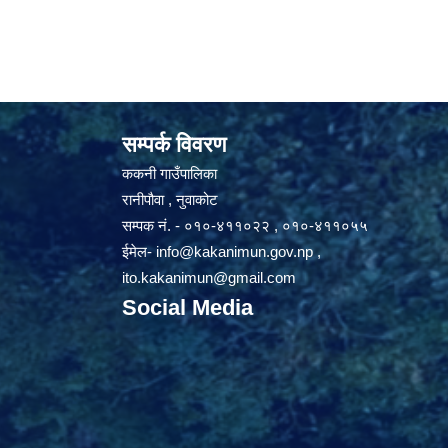
सम्पर्क विवरण
ककनी गाउँपालिका
रानीपौवा , नुवाकोट
सम्पक नं. - ०१०-४११०२२ , ०१०-४११०५५
ईमेल-
info@kakanimun.gov.np
,
ito.kakanimun@gmail.com
Social Media