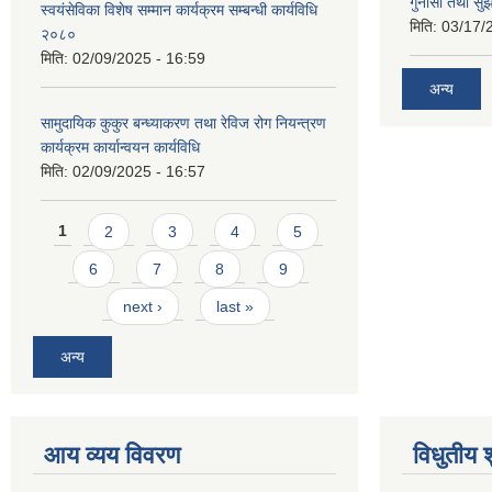
गुनासो तथा सुझ
स्वयंसेविका विशेष सम्मान कार्यक्रम सम्बन्धी कार्यविधि
मिति:
03/17/
२०८०
मिति:
02/09/2025 - 16:59
अन्य
सामुदायिक कुकुर बन्ध्याकरण तथा रेविज रोग नियन्त्रण
कार्यक्रम कार्यान्वयन कार्यविधि
मिति:
02/09/2025 - 16:57
Pages
1
2
3
4
5
6
7
8
9
next ›
last »
अन्य
आय व्यय विवरण
विधुतीय 