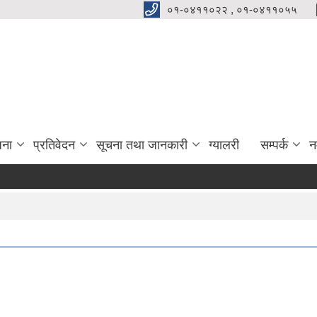
०१-०४११०२२ , ०१-०४११०५५
जना
प्रतिवेदन
सूचना तथा जानकारी
ग्यालरी
सम्पर्क
न