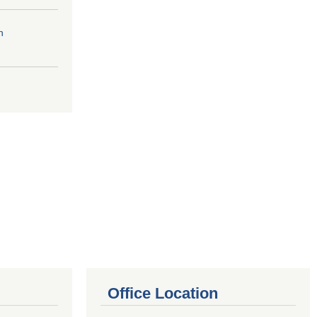
n
Office Location