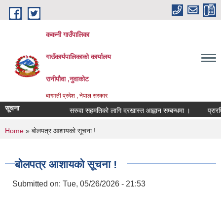
Skip to main content
ककनी गाउँपालिका
गाउँकार्यपालिकाको कार्यालय
रानीपौवा ,नुवाकोट
बागमती प्रदेश , नेपाल सरकार
सूचना
सरुवा सहमतिको लागि दरखास्त आह्वान सम्बन्धमा ।
प्रारम्भिक 
You are here
Home
» बोलपत्र आशायको सूचना !
बोलपत्र आशायको सूचना !
Submitted on:
Tue, 05/26/2026 - 21:53