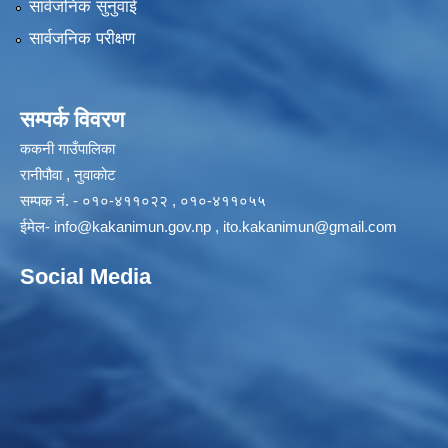
सार्वजनिक सुनुवाई
सार्वजनिक परीक्षण
सम्पर्क विवरण
ककनी गाउँपालिका
रानीपौवा , नुवाकोट
सम्पक नं. - ०१०-४११०२२ , ०१०-४११०५५
ईमेल-
info@kakanimun.gov.np
,
ito.kakanimun@gmail.com
Social Media