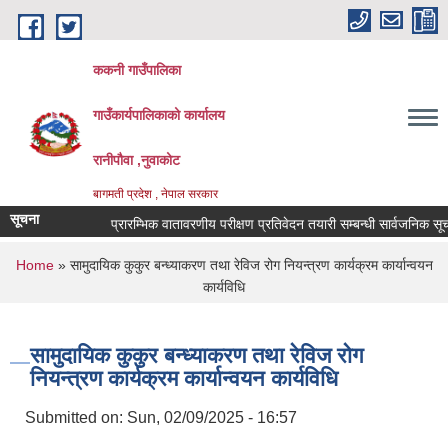
Skip to main content
ककनी गाउँपालिका
गाउँकार्यपालिकाको कार्यालय
रानीपौवा ,नुवाकोट
बागमती प्रदेश , नेपाल सरकार
सूचना
प्रारम्भिक वातावरणीय परीक्षण प्रतिवेदन तयारी सम्बन्धी सार्वजनिक सूचना !
You are here
Home
» सामुदायिक कुकुर बन्ध्याकरण तथा रेविज रोग नियन्त्रण कार्यक्रम कार्यान्वयन
कार्यविधि
सामुदायिक कुकुर बन्ध्याकरण तथा रेविज रोग
नियन्त्रण कार्यक्रम कार्यान्वयन कार्यविधि
Submitted on:
Sun, 02/09/2025 - 16:57