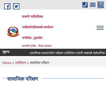
Skip to main content
ककनी गाउँपालिका
गाउँकार्यपालिकाको कार्यालय
रानीपौवा ,नुवाकोट
बागमती प्रदेश , नेपाल सरकार
सूचना
प्रारम्भिक वातावरणीय परीक्षण प्रतिवेदन तयारी सम्बन्धी सार्वजनिक सूचना
You are here
Home
»
प्रतिवेदन
» सामाजिक परिक्षण
सामाजिक परिक्षण