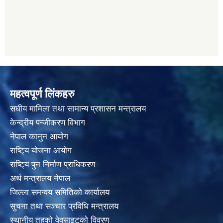
महत्वपूर्ण लिंकहरु
स‌घीय मामिला तथा सामान्य प्रशासन मन्त्रालय
केन्द्रीय पन्जीकरण विभाग
नेपाल कानुन आयाेग
राष्टि्य याेजना आयाेग
राष्टि्य पुन निर्माण प्राधिकरण
अर्थ मन्त्रालय नेपाल
जिल्ला समन्वय समितिको कार्यालय
सुचना तथा सञ्चार प्रविधि मन्त्रालय
स्थानीय तहकाे वेवसाइटकाे विवरण