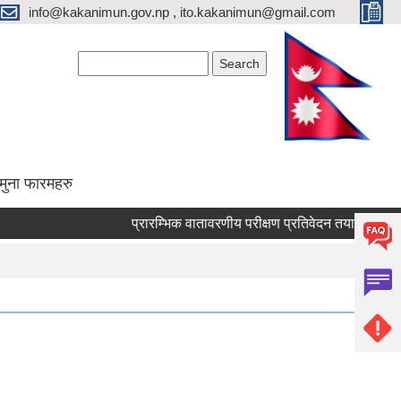
info@kakanimun.gov.np , ito.kakanimun@gmail.com
Search form
Search
मुना फारमहरु
प्रारम्भिक वातावरणीय परीक्षण प्रतिवेदन तयारी सम्बन्धी सार्