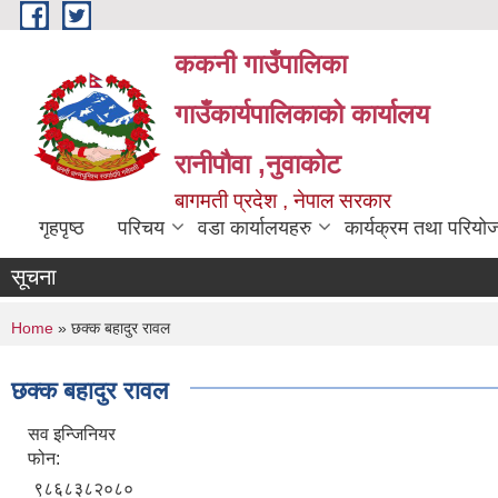
Skip to main content
ककनी गाउँपालिका
गाउँकार्यपालिकाको कार्यालय
रानीपौवा ,नुवाकोट
बागमती प्रदेश , नेपाल सरकार
गृहपृष्ठ
परिचय
वडा कार्यालयहरु
कार्यक्रम तथा परियो
सूचना
You are here
Home
» छक्क बहादुर रावल
छक्क बहादुर रावल
सव इन्जिनियर
फोन:
९८६८३८२०८०