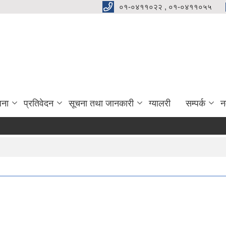
०१-०४११०२२ , ०१-०४११०५५
जना
प्रतिवेदन
सूचना तथा जानकारी
ग्यालरी
सम्पर्क
न