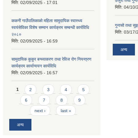
उजुरी तथा गुना
मिति:
02/09/2025 - 17:01
मिति:
04/10/
ककनी गाउँपालिकाको महिला सामुदायिक स्वास्थ्य
गुनासो तथा सुझ
स्वयंसेविका विशेष सम्मान कार्यक्रम सम्बन्धी कार्यविधि
मिति:
03/17/
२०८०
मिति:
02/09/2025 - 16:59
अन्य
सामुदायिक कुकुर बन्ध्याकरण तथा रेविज रोग नियन्त्रण
कार्यक्रम कार्यान्वयन कार्यविधि
मिति:
02/09/2025 - 16:57
Pages
1
2
3
4
5
6
7
8
9
next ›
last »
अन्य