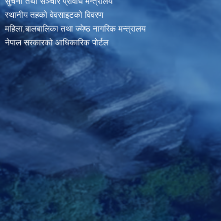
सुचना तथा सञ्चार प्रविधि मन्त्रालय
स्थानीय तहकाे वेवसाइटकाे विवरण
महिला,बालबालिका तथा ज्येष्ठ नागरिक मन्त्रालय
नेपाल सरकारको आधिकारिक पोर्टल