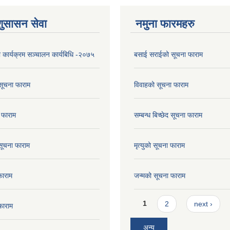
शुसासन सेवा
नमुना फारमहरु
ा कार्यक्रम सञ्चालन कार्यबिधि -२०७५
बसाई सराईको सूचना फाराम
सूचना फाराम
विवाहको सूचना फाराम
 फाराम
सम्बन्ध बिच्छेद सूचना फाराम
 सूचना फाराम
मृत्युको सूचना फाराम
फाराम
जन्मको सूचना फाराम
Pages
1
2
next ›
फाराम
अन्य