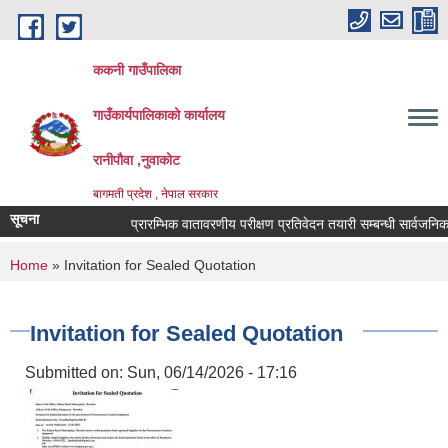
Skip to main content
ककनी गाउँपालिका
गाउँकार्यपालिकाको कार्यालय
रानीपौवा ,नुवाकोट
बागमती प्रदेश , नेपाल सरकार
सूचना
प्रारम्भिक वातावरणीय परीक्षण प्रतिवेदन तयारी सम्बन्धी सार्वजनिक सूचन
You are here
Home
» Invitation for Sealed Quotation
Invitation for Sealed Quotation
Submitted on:
Sun, 06/14/2026 - 17:16