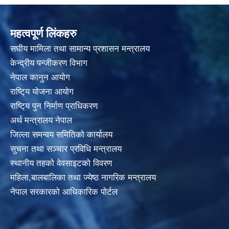
महत्वपूर्ण लिंकहरु
स‌घीय मामिला तथा सामान्य प्रशासन मन्त्रालय
केन्द्रीय पन्जीकरण विभाग
नेपाल कानुन आयाेग
राष्टि्य याेजना आयाेग
राष्टि्य पुन निर्माण प्राधिकरण
अर्थ मन्त्रालय नेपाल
जिल्ला समन्वय समितिको कार्यालय
सुचना तथा सञ्चार प्रविधि मन्त्रालय
स्थानीय तहकाे वेवसाइटकाे विवरण
महिला,बालबालिका तथा ज्येष्ठ नागरिक मन्त्रालय
नेपाल सरकारको आधिकारिक पोर्टल