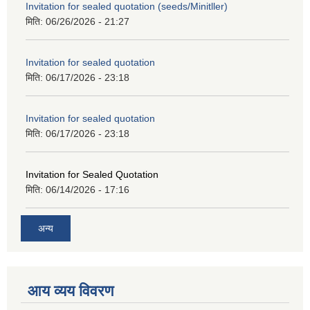
Invitation for sealed quotation (seeds/Minitller)
मिति:
06/26/2026 - 21:27
Invitation for sealed quotation
मिति:
06/17/2026 - 23:18
Invitation for sealed quotation
मिति:
06/17/2026 - 23:18
Invitation for Sealed Quotation
मिति:
06/14/2026 - 17:16
अन्य
आय व्यय विवरण